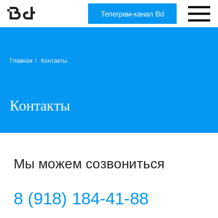
Телеграм-канал Bd
Главная
/
Контакты
Контакты
Мы можем созвониться
8 (918) 184-41-88
8 (918) 182-93-59
Можно избежать звонка по
телефону