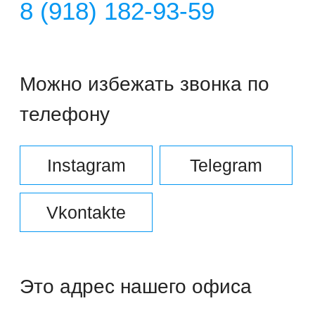
Instagram
Telegram
Vkontakte
Это адрес нашего офиса
Краснодар ул.
Красноармейская 45, 2
этаж
Не исключаем, что вы хотите
написать письмо