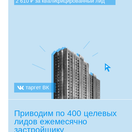
Это адрес нашего офиса
Краснодар ул.
Красноармейская 45, 2 этаж
Не исключаем, что вы хотите написать письмо
hello@bd-agency.ru
Политика конфиденциальности