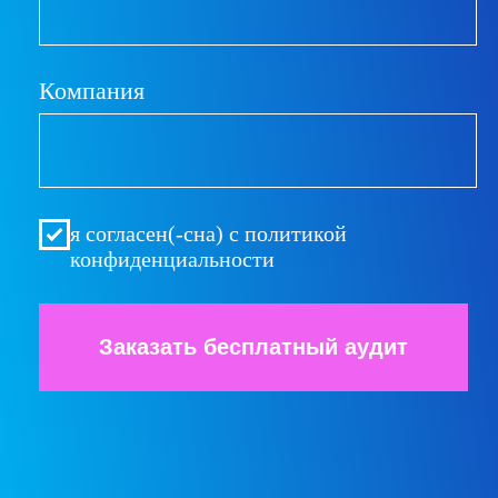
Какие темы интересуют
я согласен(-сна) с
политикой
конфиденциальности
Подписаться на рассылку
Связаться