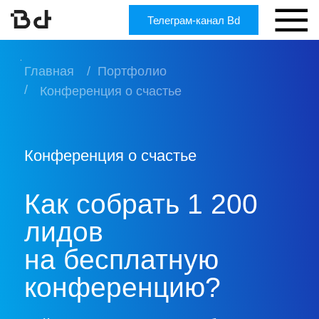
Телеграм-канал Bd
Главная
/
Портфолио
/
Конференция о счастье
Конференция о счастье
Как собрать 1 200
лидов
на бесплатную
конференцию?
Кейс о том, как привести больше
1000 целевых заявок на бесплатную
конференцию